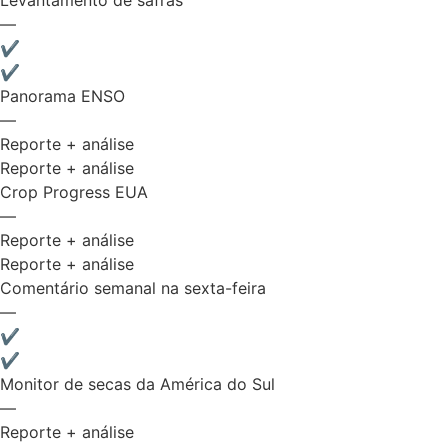
Levantamento de safras
—
✔
✔
Panorama ENSO
—
Reporte + análise
Reporte + análise
Crop Progress EUA
—
Reporte + análise
Reporte + análise
Comentário semanal na sexta-feira
—
✔
✔
Monitor de secas da América do Sul
—
Reporte + análise