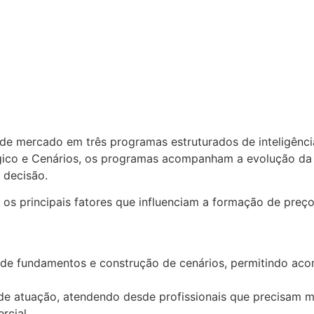
I
a de mercado em três programas estruturados de inteligênc
égico e Cenários, os programas acompanham a evolução da
 decisão.
s principais fatores que influenciam a formação de preço
.
e de fundamentos e construção de cenários, permitindo a
 de atuação, atendendo desde profissionais que precisam
rcial.