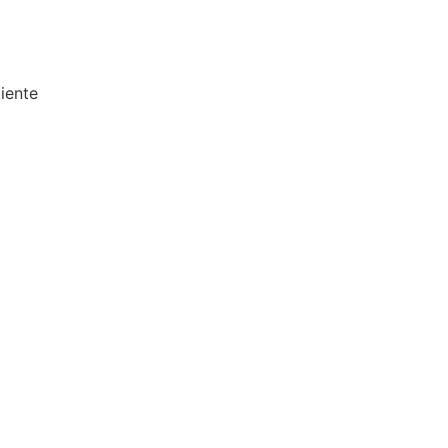
iente