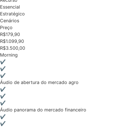
Recurso
Essencial
Estratégico
Cenários
Preço
R$179,90
R$1.099,90
R$3.500,00
Morning
✔
✔
✔
Áudio de abertura do mercado agro
✔
✔
✔
Áudio panorama do mercado financeiro
✔
✔