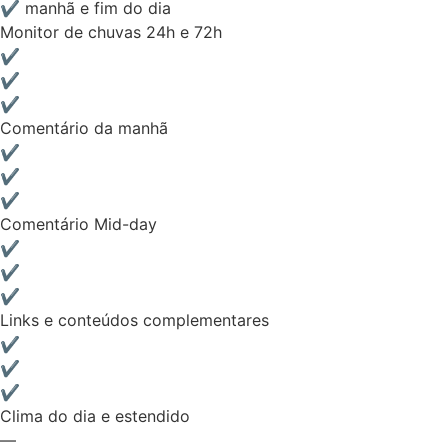
✔ manhã e fim do dia
Monitor de chuvas 24h e 72h
✔
✔
✔
Comentário da manhã
✔
✔
✔
Comentário Mid-day
✔
✔
✔
Links e conteúdos complementares
✔
✔
✔
Clima do dia e estendido
—