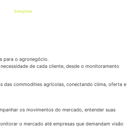
nício
Soluções
Historia
Blog
Contato
ia para o agronegócio.
 necessidade de cada cliente, desde o monitoramento
s das commodities agrícolas, conectando clima, oferta e
companhar os movimentos do mercado, entender suas
 monitorar o mercado até empresas que demandam visão