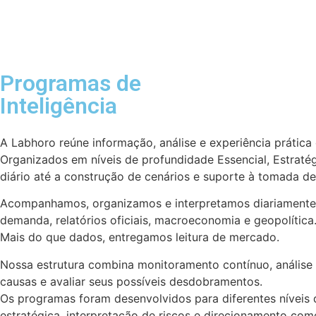
Programas de
Inteligência
A Labhoro reúne informação, análise e experiência prátic
Organizados em níveis de profundidade Essencial, Estrat
diário até a construção de cenários e suporte à tomada de
Acompanhamos, organizamos e interpretamos diariamente o
demanda, relatórios oficiais, macroeconomia e geopolítica
Mais do que dados, entregamos leitura de mercado.
Nossa estrutura combina monitoramento contínuo, anális
causas e avaliar seus possíveis desdobramentos.
Os programas foram desenvolvidos para diferentes níveis
estratégica, interpretação de riscos e direcionamento come