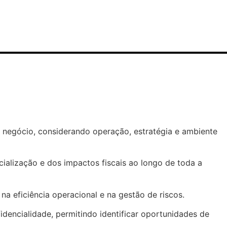
nício
Soluções
Historia
Blog
Contato
o negócio, considerando operação, estratégia e ambiente
ialização e dos impactos fiscais ao longo de toda a
a eficiência operacional e na gestão de riscos.
idencialidade, permitindo identificar oportunidades de