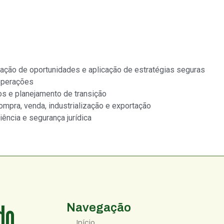
cação de oportunidades e aplicação de estratégias seguras
 operações
os e planejamento de transição
ompra, venda, industrialização e exportação
iência e segurança jurídica
do
Navegação
Início