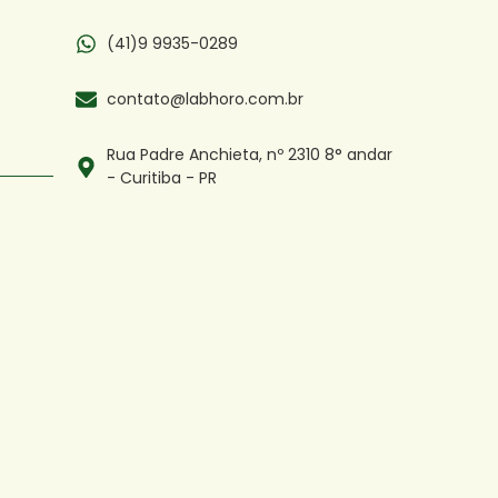
(41)9 9935-0289
contato@labhoro.com.br
Rua Padre Anchieta, nº 2310 8° andar
- Curitiba - PR