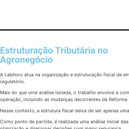
Estruturação Tributária no
Agronegócio
A Labhoro atua na organização e estruturação fiscal de e
regulatório.
Mais do que uma análise isolada, o trabalho envolve a co
operação, incluindo as mudanças decorrentes da Reforma T
Nesse contexto, a estrutura fiscal deixa de ser apenas um
Como ponto de partida, é realizada uma análise inicial das
otimização e direcionar decisões com maior segurança.