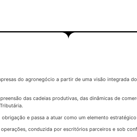
I
mpresas do agronegócio a partir de uma visão integrada d
mpreensão das cadeias produtivas, das dinâmicas de comerc
ributária.
a obrigação e passa a atuar como um elemento estratégico n
 operações, conduzida por escritórios parceiros e sob conf