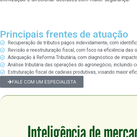
Principais frentes de atuação
Recuperação de tributos pagos indevidamente, com identifi
Revisão e reestruturação fiscal, com foco na eficiência das
Adequação à Reforma Tributária, com diagnóstico de impact
Análise tributária das operações do agronegócio, incluindo c
Estruturação fiscal de cadeias produtivas, visando maior efic
FALE COM UM ESPECIALISTA
Inteligência de merca