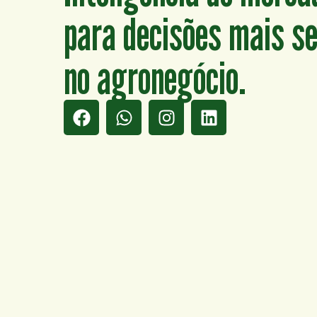
para decisões mais s
no agronegócio.