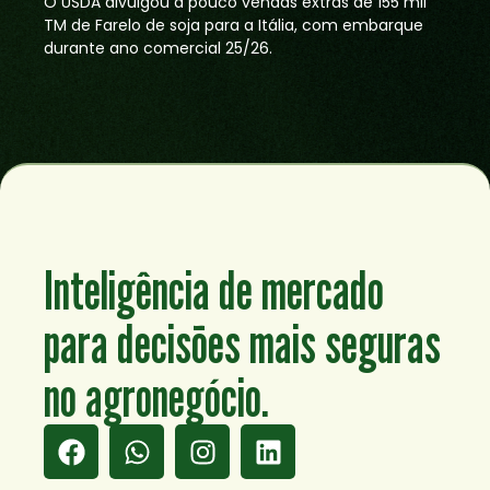
O USDA divulgou a pouco vendas extras de 155 mil
TM de Farelo de soja para a Itália, com embarque
durante ano comercial 25/26.
Inteligência de mercado
para decisões mais seguras
no agronegócio.