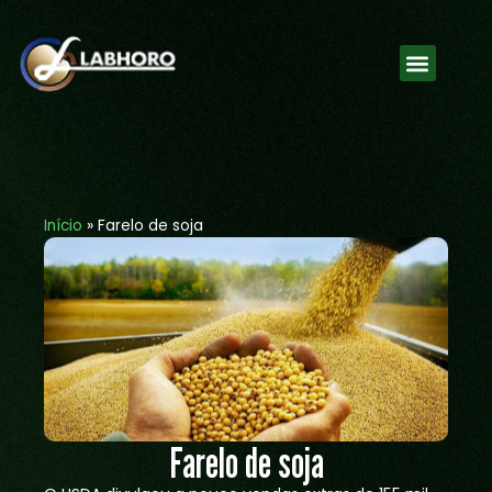
Início
»
Farelo de soja
Farelo de soja