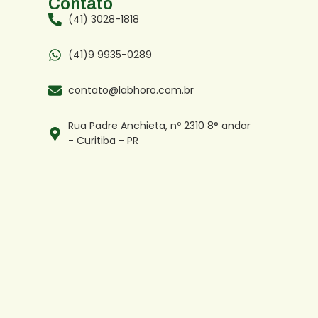
Contato
(41) 3028-1818
(41)9 9935-0289
contato@labhoro.com.br
Rua Padre Anchieta, nº 2310 8° andar
- Curitiba - PR